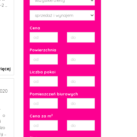
 ...
Cena
Powierzchnia
ięcej
Liczba pokoi
020
Pomieszczeń biurowych
-
, o
2
Cena za m
4
dzo
 ...