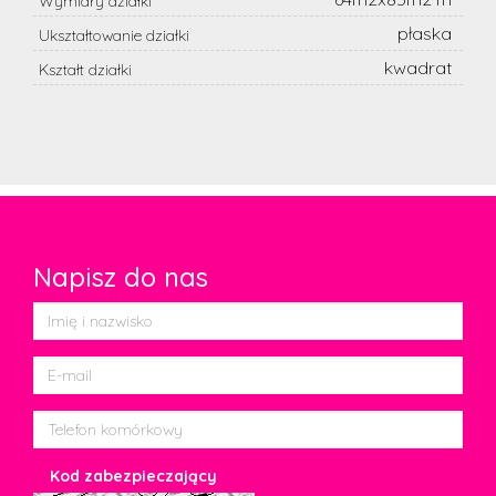
Wymiary działki
płaska
Ukształtowanie działki
kwadrat
Kształt działki
Napisz do nas
Kod zabezpieczający