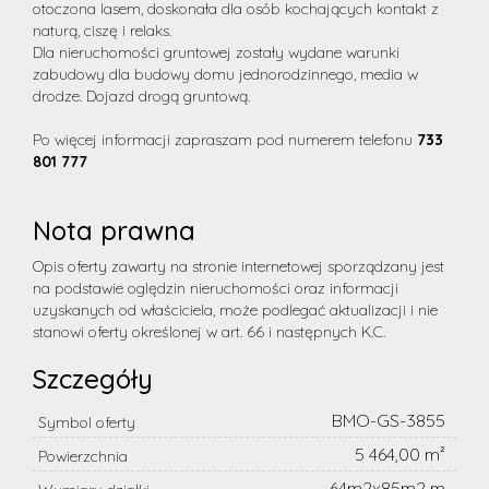
otoczona lasem, doskonała dla osób kochających kontakt z
naturą, ciszę i relaks.
Dla nieruchomości gruntowej zostały wydane warunki
zabudowy dla budowy domu jednorodzinnego, media w
drodze. Dojazd drogą gruntową.
Po więcej informacji zapraszam pod numerem telefonu
733
801 777
Nota prawna
Opis oferty zawarty na stronie internetowej sporządzany jest
na podstawie oględzin nieruchomości oraz informacji
uzyskanych od właściciela, może podlegać aktualizacji i nie
stanowi oferty określonej w art. 66 i następnych K.C.
Szczegóły
BMO-GS-3855
Symbol oferty
5 464,00 m²
Powierzchnia
64m2x85m2 m