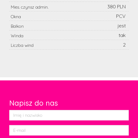
380 PLN
Mies. czynsz admin.
PCV
Okna
jest
Balkon
tak
Winda
2
Liczba wind
Napisz do nas