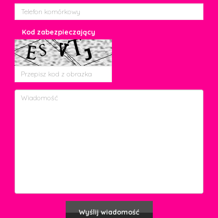
Kod zabezpieczający