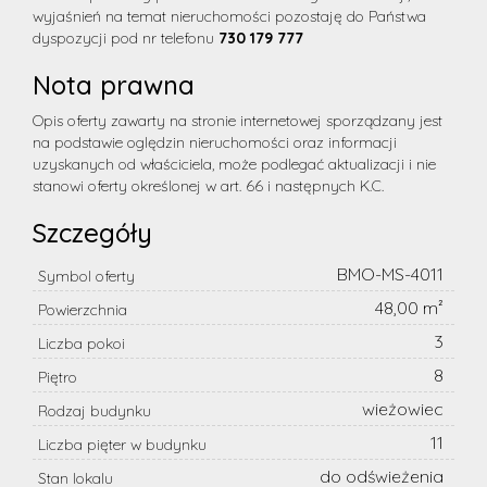
wyjaśnień na temat nieruchomości pozostaję do Państwa
dyspozycji pod nr telefonu
730 179 777
Nota prawna
Opis oferty zawarty na stronie internetowej sporządzany jest
na podstawie oględzin nieruchomości oraz informacji
uzyskanych od właściciela, może podlegać aktualizacji i nie
stanowi oferty określonej w art. 66 i następnych K.C.
Szczegóły
BMO-MS-4011
Symbol oferty
48,00 m²
Powierzchnia
3
Liczba pokoi
8
Piętro
wieżowiec
Rodzaj budynku
11
Liczba pięter w budynku
do odświeżenia
Stan lokalu