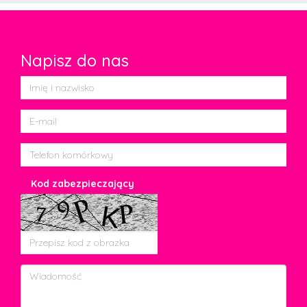
Napisz do nas
Kod zabezpieczający