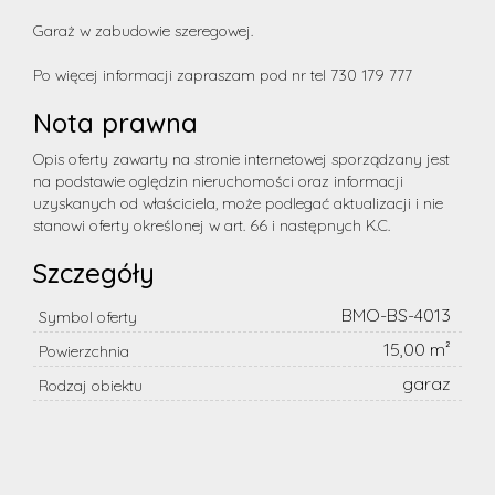
Garaż w zabudowie szeregowej.
Po więcej informacji zapraszam pod nr tel 730 179 777
Nota prawna
Opis oferty zawarty na stronie internetowej sporządzany jest
na podstawie oględzin nieruchomości oraz informacji
uzyskanych od właściciela, może podlegać aktualizacji i nie
stanowi oferty określonej w art. 66 i następnych K.C.
Szczegóły
BMO-BS-4013
Symbol oferty
15,00 m²
Powierzchnia
garaz
Rodzaj obiektu