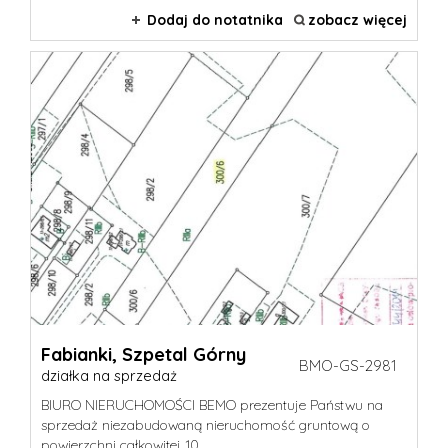
Dodaj do notatnika
zobacz więcej
Fabianki,
Szpetal Górny
BMO-GS-2981
działka na sprzedaż
BIURO NIERUCHOMOŚCI BEMO prezentuje Państwu na
sprzedaż niezabudowaną nieruchomość gruntową o
powierzchni całkowitej 10