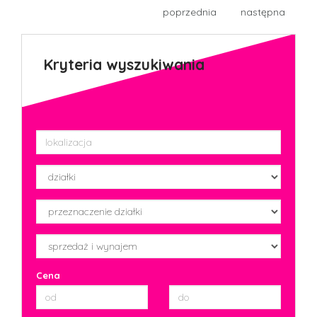
poprzednia
następna
Kryteria wyszukiwania
Cena