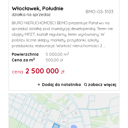
Włocławek,
Południe
BMO-GS-3103
działka na sprzedaż
BIURO NIERUCHOMOŚCI BEMO prezentuje Państwu na
sprzedaż działkę pod inwestycję deweloperską. Teren nie
objęty MPZT, kształt regularny, teren wyrównany. W
pobliżu liczne sklepy, markety, przystanki, szkoły,
przedszkola, restauracje. Wartość nieruchomości 2 ...
2
Powierzchnia
5 000,00 m
2
Cena za m
500,00 zł
2 500 000
cena
zł
Dodaj do notatnika
zobacz więcej