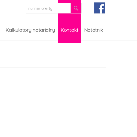
a
Kalkulatory notarialny
Kontakt
Notatnik