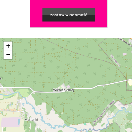
zostaw wiadomość
+
−