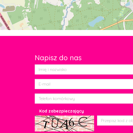
Napisz do nas
Kod zabezpieczający