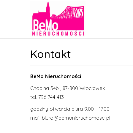
Kontakt
BeMo Nieruchomości
Chopina 54b , 87-800 Włocławek
tel. 796 744 413
godziny otwarcia biura 9.00 - 17.00
mail:
biuro@bemonieruchomosci.pl